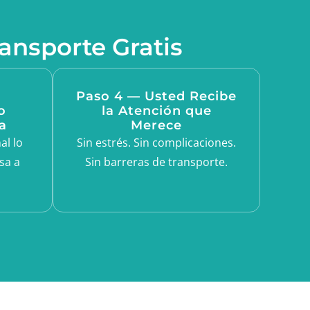
nsporte Gratis
Paso 4 — Usted Recibe
o
la Atención que
a
Merece
al lo
Sin estrés. Sin complicaciones.
esa a
Sin barreras de transporte.