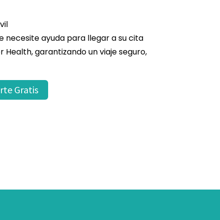
il
 necesite ayuda para llegar a su cita
er Health, garantizando un viaje seguro,
te Gratis