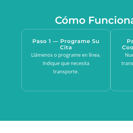
Cómo Funciona
Paso 1 — Programe Su
P
Cita
Coo
Llámenos o programe en línea.
Nue
Indique que necesita
trans
transporte.