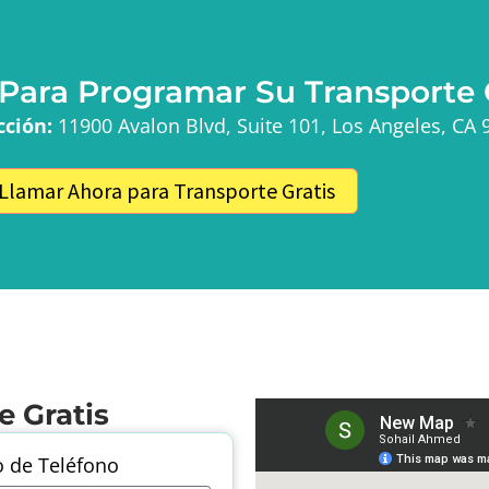
 Para Programar Su Transporte 
cción:
11900 Avalon Blvd, Suite 101, Los Angeles, CA 
Llamar Ahora para Transporte Gratis
e Gratis
 de Teléfono