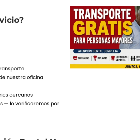
vicio?
transporte
de nuestra oficina
rios cercanos
nos — lo verificaremos por